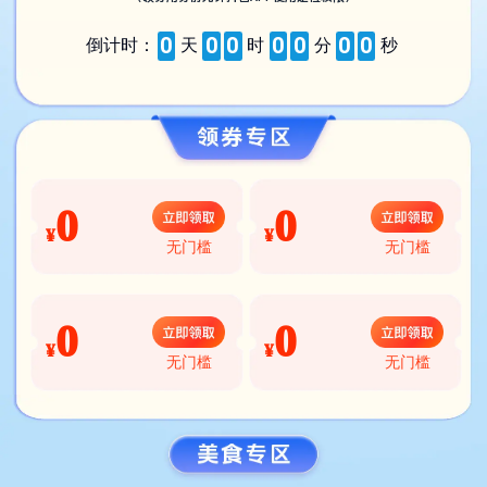
0
0
0
0
0
0
0
倒计时：
天
时
分
秒
0
0
¥
¥
无门槛
无门槛
0
0
¥
¥
无门槛
无门槛