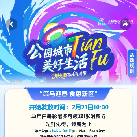
开始发放时间：2月21日10:00
单用户每轮最多可领取1张消费券
先到先得，领完为止
下单后仅限
成都市天府新区
参与活动门店核销使用
（领券用券前允许抖音APP使用定位权限）