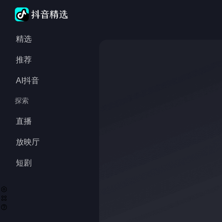
精选
推荐
AI抖音
探索
直播
放映厅
短剧