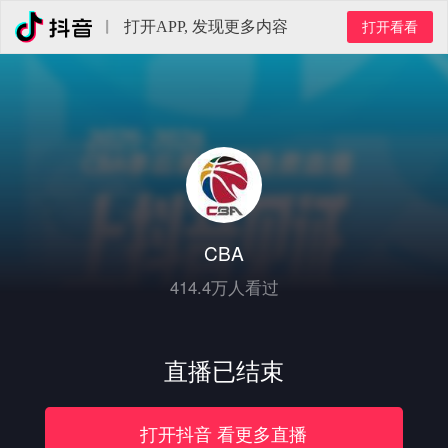
打开APP, 发现更多内容
打开看看
CBA
414.4万人看过
直播已结束
打开
抖音
看更多直播