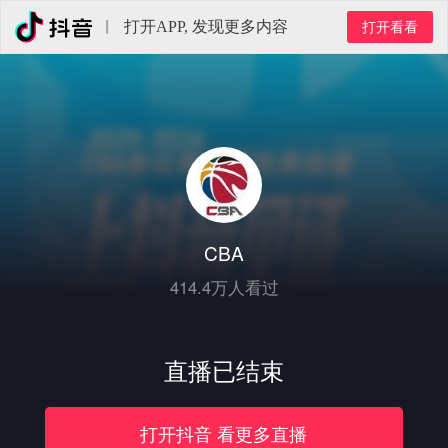
打开APP, 发现更多内容
打开看看
CBA
414.4万人看过
直播已结束
打开
抖音
看更多直播